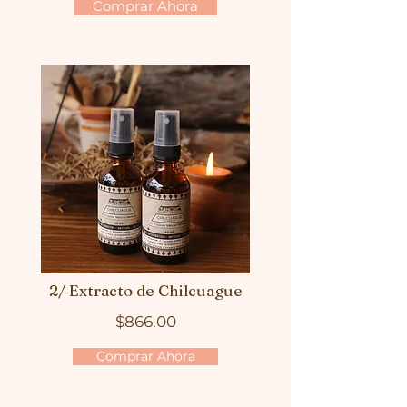
Comprar Ahora
2/ Extracto de Chilcuague
$866.00
Comprar Ahora