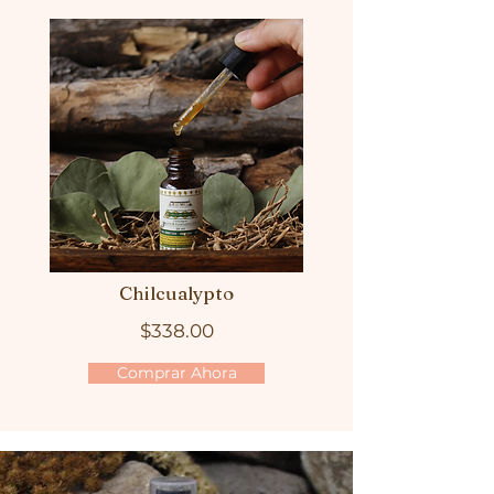
Chilcualypto
$338.00
Comprar Ahora